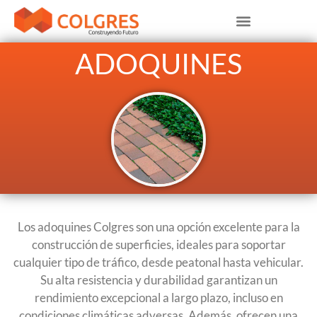
ADOQUINES
Los adoquines Colgres son una opción excelente para la
construcción de superficies, ideales para soportar
cualquier tipo de tráfico, desde peatonal hasta vehicular.
Su alta resistencia y durabilidad garantizan un
rendimiento excepcional a largo plazo, incluso en
condiciones climáticas adversas. Además, ofrecen una