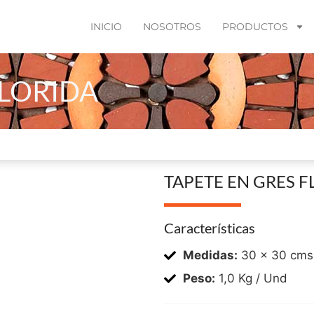
INICIO
NOSOTROS
PRODUCTOS
FLORIDA
TAPETE EN GRES F
Características
Medidas:
30 x 30 cms
Peso:
1,0 Kg / Und