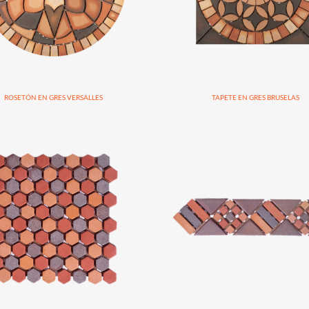
ROSETÓN EN GRES VERSALLES
TAPETE EN GRES BRUSELAS