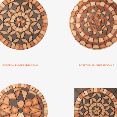
ROSETÓN EN GRES BRUSELAS
ROSETÓN EN GRES BEGONIA